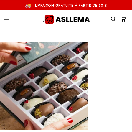
LIVRAISON GRATUITE À PARTIR DE 50 €
Asllema