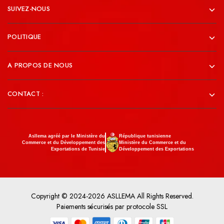
SUIVEZ-NOUS
POLITIQUE
A PROPOS DE NOUS
CONTACT :
Asllema agréé par le Ministère du
République tunisienne
Commerce et du Développement des
Ministère du Commerce et du
Exportations de Tunisie
Développement des Exportations
Copyright © 2024-2026 ASLLEMA All Rights Reserved.
Paiements sécurisés par protocole SSL